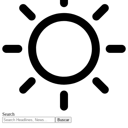
Search