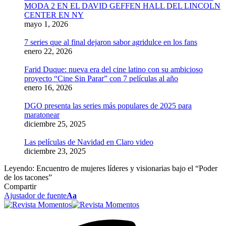
MODA 2 EN EL DAVID GEFFEN HALL DEL LINCOLN
CENTER EN NY
mayo 1, 2026
7 series que al final dejaron sabor agridulce en los fans
enero 22, 2026
Farid Duque: nueva era del cine latino con su ambicioso
proyecto “Cine Sin Parar” con 7 películas al año
enero 16, 2026
DGO presenta las series más populares de 2025 para
maratonear
diciembre 25, 2025
Las películas de Navidad en Claro video
diciembre 23, 2025
Leyendo:
Encuentro de mujeres líderes y visionarias bajo el “Poder
de los tacones”
Compartir
Ajustador de fuente
Aa