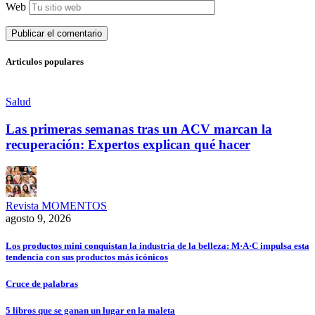
Web
Articulos populares
Salud
Las primeras semanas tras un ACV marcan la
recuperación: Expertos explican qué hacer
Revista MOMENTOS
agosto 9, 2026
Los productos mini conquistan la industria de la belleza: M·A·C impulsa esta
tendencia con sus productos más icónicos
Cruce de palabras
5 libros que se ganan un lugar en la maleta