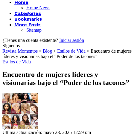
Home
Home News
Categories
Bookmarks
More Foxiz
Sitemap
¿Tienes una cuenta existente?
Iniciar sesión
Síguenos
Revista Momentos
>
Blog
>
Estilos de Vida
>
Encuentro de mujeres
líderes y visionarias bajo el “Poder de los tacones”
Estilos de Vida
Encuentro de mujeres líderes y
visionarias bajo el “Poder de los tacones”
Última actualización: mayo 28, 2025 12:59 pm