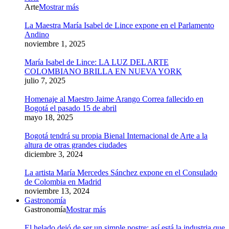
Arte
Mostrar más
La Maestra María Isabel de Lince expone en el Parlamento
Andino
noviembre 1, 2025
María Isabel de Lince: LA LUZ DEL ARTE
COLOMBIANO BRILLA EN NUEVA YORK
julio 7, 2025
Homenaje al Maestro Jaime Arango Correa fallecido en
Bogotá el pasado 15 de abril
mayo 18, 2025
Bogotá tendrá su propia Bienal Internacional de Arte a la
altura de otras grandes ciudades
diciembre 3, 2024
La artista María Mercedes Sánchez expone en el Consulado
de Colombia en Madrid
noviembre 13, 2024
Gastronomía
Gastronomía
Mostrar más
El helado dejó de ser un simple postre: así está la industria que