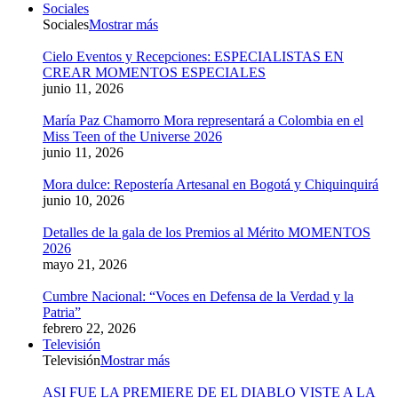
Sociales
Sociales
Mostrar más
Cielo Eventos y Recepciones: ESPECIALISTAS EN
CREAR MOMENTOS ESPECIALES
junio 11, 2026
María Paz Chamorro Mora representará a Colombia en el
Miss Teen of the Universe 2026
junio 11, 2026
Mora dulce: Repostería Artesanal en Bogotá y Chiquinquirá
junio 10, 2026
Detalles de la gala de los Premios al Mérito MOMENTOS
2026
mayo 21, 2026
Cumbre Nacional: “Voces en Defensa de la Verdad y la
Patria”
febrero 22, 2026
Televisión
Televisión
Mostrar más
ASI FUE LA PREMIERE DE EL DIABLO VISTE A LA