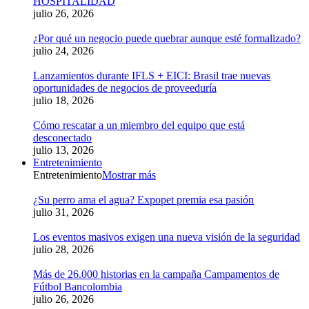
HOSPITALIDAD
julio 26, 2026
¿Por qué un negocio puede quebrar aunque esté formalizado?
julio 24, 2026
Lanzamientos durante IFLS + EICI: Brasil trae nuevas
oportunidades de negocios de proveeduría
julio 18, 2026
Cómo rescatar a un miembro del equipo que está
desconectado
julio 13, 2026
Entretenimiento
Entretenimiento
Mostrar más
¿Su perro ama el agua? Expopet premia esa pasión
julio 31, 2026
Los eventos masivos exigen una nueva visión de la seguridad
julio 28, 2026
Más de 26.000 historias en la campaña Campamentos de
Fútbol Bancolombia
julio 26, 2026