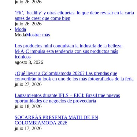
julio 26, 2026
‘Fit’, ‘healthy’ y otras etiquetas: lo que debe revisar en la carta
antes de creer que come bien
julio 26, 2026
Moda
Moda
Mostrar más
Los productos mini conquistan la industria de la belleza:
M·A·C impulsa esta tendencia con sus productos más
icónicos
agosto 8, 2026
¿Qué llevar a Colombiamoda 2026? Las prendas que
convertirán tu look en uno de los más fotografiados de la feria
julio 27, 2026
Lanzamientos durante IFLS + EICI: Brasil trae nuevas
oportunidades de negocios de proveeduría
julio 18, 2026
SOCARRÁS PRESENTA MATILDE EN
COLOMBIAMODA 2026
julio 17, 2026