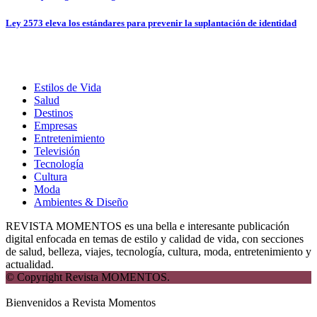
Ley 2573 eleva los estándares para prevenir la suplantación de identidad
Estilos de Vida
Salud
Destinos
Empresas
Entretenimiento
Televisión
Tecnología
Cultura
Moda
Ambientes & Diseño
REVISTA MOMENTOS es una bella e interesante publicación
digital enfocada en temas de estilo y calidad de vida, con secciones
de salud, belleza, viajes, tecnología, cultura, moda, entretenimiento y
actualidad.
© Copyright Revista MOMENTOS.
Bienvenidos a Revista Momentos