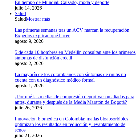
En tiempo de Mundial: Calzado, moda y deporte
julio 14, 2026
Salud
Salud
Mostrar más
Las primeras semanas tras un ACV marcan la recuperación:
Expertos explican qué hacer
agosto 9, 2026
5 de cada 10 hombres en Medellín consultan ante los primeros
síntomas de disfunción eréctil
agosto 2, 2026
La mayoría de los colombianos con síntomas de rinitis no
cuenta con un diagnóstico médico formal
agosto 1, 2026
¿Por qué las medias de compresión deportiva son aliadas para
antes, durante y después de la Media Maratón de Bogotá?
julio 26, 2026
Innovación biomédica en Colombia: mallas bioabsorbibles
optimizan los resultados en reducción y levantamiento de
senos
julio 21, 2026