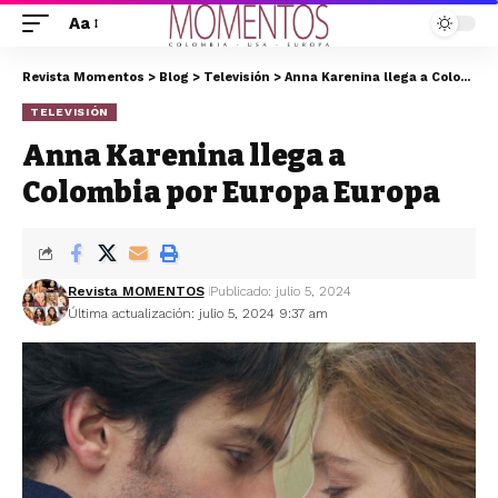
Aa
Revista Momentos
>
Blog
>
Televisión
>
Anna Karenina llega a Colombia por Europa Europa
TELEVISIÓN
Anna Karenina llega a
Colombia por Europa Europa
Revista MOMENTOS
Publicado: julio 5, 2024
Última actualización: julio 5, 2024 9:37 am