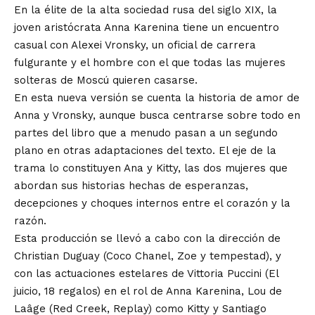
En la élite de la alta sociedad rusa del siglo XIX, la
joven aristócrata Anna Karenina tiene un encuentro
casual con Alexei Vronsky, un oficial de carrera
fulgurante y el hombre con el que todas las mujeres
solteras de Moscú quieren casarse.
En esta nueva versión se cuenta la historia de amor de
Anna y Vronsky, aunque busca centrarse sobre todo en
partes del libro que a menudo pasan a un segundo
plano en otras adaptaciones del texto. El eje de la
trama lo constituyen Ana y Kitty, las dos mujeres que
abordan sus historias hechas de esperanzas,
decepciones y choques internos entre el corazón y la
razón.
Esta producción se llevó a cabo con la dirección de
Christian Duguay (Coco Chanel, Zoe y tempestad), y
con las actuaciones estelares de Vittoria Puccini (El
juicio, 18 regalos) en el rol de Anna Karenina, Lou de
Laâge (Red Creek, Replay) como Kitty y Santiago