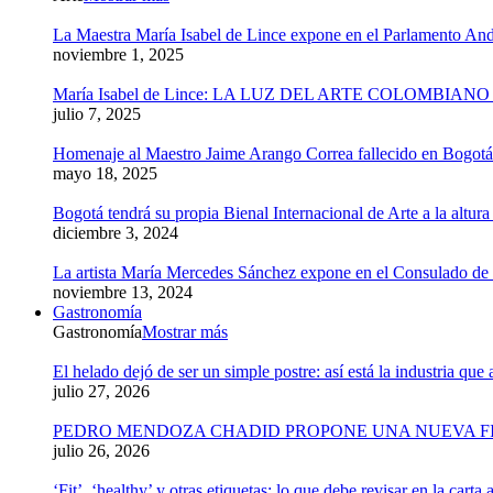
La Maestra María Isabel de Lince expone en el Parlamento An
noviembre 1, 2025
María Isabel de Lince: LA LUZ DEL ARTE COLOMBIA
julio 7, 2025
Homenaje al Maestro Jaime Arango Correa fallecido en Bogotá 
mayo 18, 2025
Bogotá tendrá su propia Bienal Internacional de Arte a la altura
diciembre 3, 2024
La artista María Mercedes Sánchez expone en el Consulado d
noviembre 13, 2024
Gastronomía
Gastronomía
Mostrar más
El helado dejó de ser un simple postre: así está la industria q
julio 27, 2026
PEDRO MENDOZA CHADID PROPONE UNA NUEVA FI
julio 26, 2026
‘Fit’, ‘healthy’ y otras etiquetas: lo que debe revisar en la cart