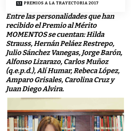
PREMIOS A LA TRAYECTORIA 2017
Entre las personalidades que han
recibido el Premio al Mérito
MOMENTOS se cuentan: Hilda
Strauss, Hernán Peláez Restrepo,
Julio Sánchez Vanegas, Jorge Barón,
Alfonso Lizarazo, Carlos Muñoz
(q.e.p.d.), Alí Humar, Rebeca López,
Amparo Grisales, Carolina Cruz y
Juan Diego Alvira.