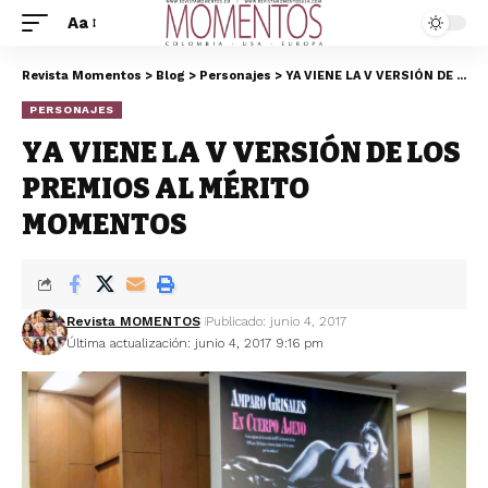
Aa
Revista Momentos
>
Blog
>
Personajes
>
YA VIENE LA V VERSIÓN DE LOS PREMIOS AL MÉRITO MOMENTOS
PERSONAJES
YA VIENE LA V VERSIÓN DE LOS
PREMIOS AL MÉRITO
MOMENTOS
Revista MOMENTOS
Publicado: junio 4, 2017
Última actualización: junio 4, 2017 9:16 pm