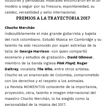
locutores y periodistas musicales encontraron en él un
modelo a seguir por su frescura, espontaneidad, su
calidez, versatilidad y sello internacional.
PREMIOS A LA TRAYECTORIA 2017
Chucho Merchán
Indiscutiblemente el más grande guitarrista y bajista
del rock colombiano. Estudió Música en Cambridge y su
talento ha sido reconocido por súper estrellas de la
talla de
George Harrison
-con quien compartió
escenario y estudios de grabación-,
David Gilmour
,
miembro de la banda inglesa
Pink Floyd;
Roger
Daltrey
, vocalista
The Who
, entre otros artistas.
Chucho es un enamorado de Colombia, comprometido
con los derechos y el respeto a los animales.
La Revista MOMENTOS consciente de la importancia,
proyección, obra, talento e imagen internacional del
maestro Chucho Merchán, lo ha elegido como la
personalidad de la música del 2017.