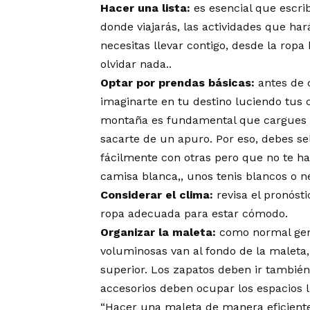
Hacer una lista:
es esencial que escri
donde viajarás, las actividades que har
necesitas llevar contigo, desde la ropa
olvidar nada..
Optar por prendas básicas:
antes de 
imaginarte en tu destino luciendo tus c
montaña es fundamental que cargues 
sacarte de un apuro. Por eso, debes s
fácilmente con otras pero que no te ha
camisa blanca,, unos tenis blancos o n
Considerar el clima:
revisa el pronóstic
ropa adecuada para estar cómodo.
Organizar la maleta:
como normal gene
voluminosas van al fondo de la maleta,
superior. Los zapatos deben ir también
accesorios deben ocupar los espacios l
“Hacer una maleta de manera eficiente