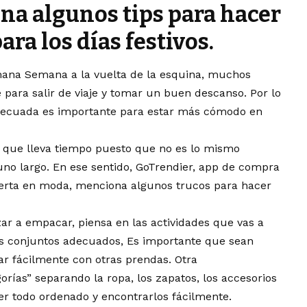
a algunos tips para hacer
ara los días festivos.
ana Semana a la vuelta de la esquina, muchos
para salir de viaje y tomar un buen descanso. Por lo
decuada es importante para estar más cómodo en
 que lleva tiempo puesto que no es lo mismo
uno largo. En ese sentido,
GoTrendier
, app de compra
erta en moda, menciona algunos trucos para hacer
r a empacar, piensa en las actividades que vas a
 los conjuntos adecuados, Es importante que sean
ar fácilmente con otras prendas. Otra
rías” separando la ropa, los zapatos, los accesorios
er todo ordenado y encontrarlos fácilmente.