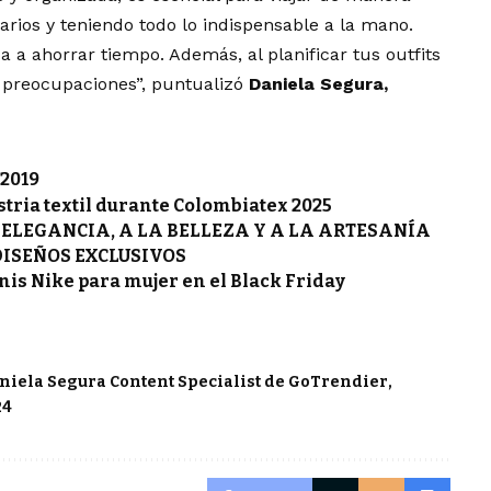
arios y teniendo todo lo indispensable a la mano.
 a ahorrar tiempo. Además, al planificar tus outfits
 preocupaciones”, puntualizó
Daniela Segura,
2019
stria textil durante Colombiatex 2025
ELEGANCIA, A LA BELLEZA Y A LA ARTESANÍA
DISEÑOS EXCLUSIVOS
enis Nike para mujer en el Black Friday
niela Segura Content Specialist de GoTrendier
24