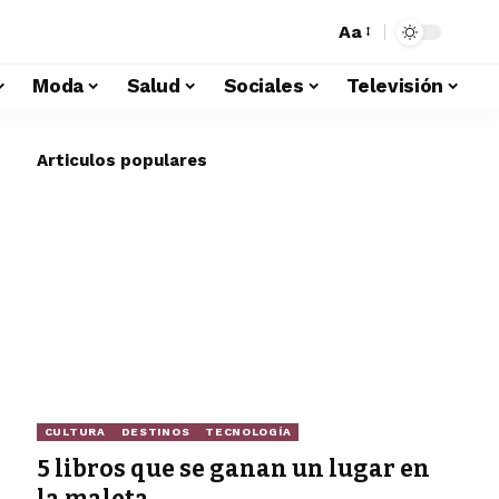
Aa
Moda
Salud
Sociales
Televisión
Articulos populares
CULTURA
DESTINOS
TECNOLOGÍA
5 libros que se ganan un lugar en
la maleta