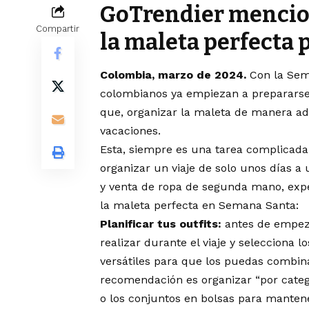
GoTrendier mencion
Compartir
la maleta perfecta p
Colombia, marzo de 2024.
Con la Sem
colombianos ya empiezan a prepararse 
que, organizar la maleta de manera a
vacaciones.
Esta, siempre es una tarea complicada
organizar un viaje de solo unos días a 
y venta de ropa de segunda mano, exp
la maleta perfecta en Semana Santa:
Planificar tus outfits:
antes de empeza
realizar durante el viaje y selecciona
versátiles para que los puedas combin
recomendación es organizar “por catego
o los conjuntos en bolsas para manten