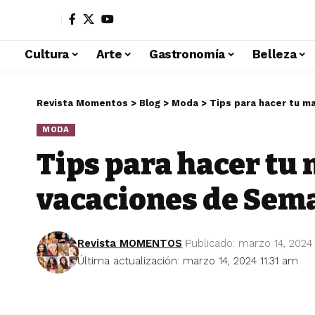
Cultura
Arte
Gastronomía
Belleza
Revista Momentos
>
Blog
>
Moda
>
Tips para hacer tu m
MODA
Tips para hacer tu 
vacaciones de Sem
Revista MOMENTOS
Publicado: marzo 14, 2024
Última actualización: marzo 14, 2024 11:31 am