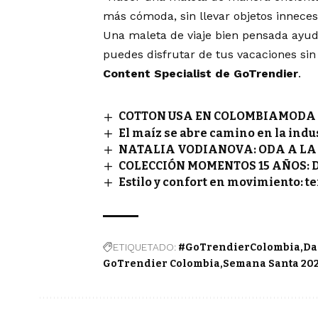
más cómoda, sin llevar objetos inneces
Una maleta de viaje bien pensada ayuda
puedes disfrutar de tus vacaciones sin
Content Specialist de GoTrendier
.
COTTON USA EN COLOMBIAMODA 
El maíz se abre camino en la indu
NATALIA VODIANOVA: ODA A LA 
COLECCIÓN MOMENTOS 15 AÑOS: 
Estilo y confort en movimiento: t
ETIQUETADO:
#GoTrendierColombia
Da
GoTrendier Colombia
Semana Santa 20