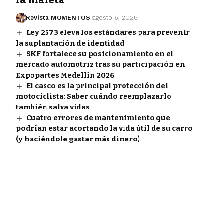
Revista MOMENTOS
agosto 6, 2026
Ley 2573 eleva los estándares para prevenir
la suplantación de identidad
SKF fortalece su posicionamiento en el
mercado automotriz tras su participación en
Expopartes Medellín 2026
El casco es la principal protección del
motociclista: Saber cuándo reemplazarlo
también salva vidas
Cuatro errores de mantenimiento que
podrían estar acortando la vida útil de su carro
(y haciéndole gastar más dinero)