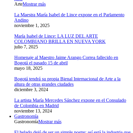
Arte
Mostrar más
La Maestra María Isabel de Lince expone en el Parlamento
Andino
noviembre 1, 2025
María Isabel de Lince: LA LUZ DEL ARTE
COLOMBIANO BRILLA EN NUEVA YORK
julio 7, 2025
Homenaje al Maestro Jaime Arango Correa fallecido en
Bogotá el pasado 15 de abril
mayo 18, 2025
Bogotá tendrá su propia Bienal Internacional de Arte a la
altura de otras grandes ciudades
diciembre 3, 2024
La artista María Mercedes Sánchez expone en el Consulado
de Colombia en Madrid
noviembre 13, 2024
Gastronomía
Gastronomía
Mostrar más
El helado dejó de ser un simple postre: así está la industria que