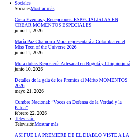
Sociales
Sociales
Mostrar más
Cielo Eventos y Recepciones: ESPECIALISTAS EN
CREAR MOMENTOS ESPECIALES
junio 11, 2026
María Paz Chamorro Mora representará a Colombia en el
Miss Teen of the Universe 2026
junio 11, 2026
Mora dulce: Repostería Artesanal en Bogotá y Chiquinquirá
junio 10, 2026
Detalles de la gala de los Premios al Mérito MOMENTOS
2026
mayo 21, 2026
Cumbre Nacional: “Voces en Defensa de la Verdad y la
Patria”
febrero 22, 2026
Televisión
Televisión
Mostrar más
ASI FUE LA PREMIERE DE EL DIABLO VISTE A LA