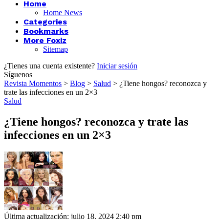
Home
Home News
Categories
Bookmarks
More Foxiz
Sitemap
¿Tienes una cuenta existente?
Iniciar sesión
Síguenos
Revista Momentos
>
Blog
>
Salud
>
¿Tiene hongos? reconozca y
trate las infecciones en un 2×3
Salud
¿Tiene hongos? reconozca y trate las
infecciones en un 2×3
Última actualización: julio 18, 2024 2:40 pm