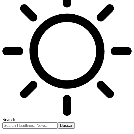
Search