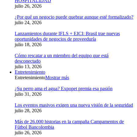
HOSPITALIDAD
julio 26, 2026
¿Por qué un negocio puede quebrar aunque esté formalizado?
julio 24, 2026
Lanzamientos durante IFLS + EICI: Brasil trae nuevas
oportunidades de negocios de proveeduría
julio 18, 2026
Cómo rescatar a un miembro del equipo que está
desconectado
julio 13, 2026
Entretenimiento
Entretenimiento
Mostrar más
¿Su perro ama el agua? Expopet premia esa pasión
julio 31, 2026
Los eventos masivos exigen una nueva visión de la seguridad
julio 28, 2026
Más de 26.000 historias en la campaña Campamentos de
Fútbol Bancolombia
julio 26, 2026