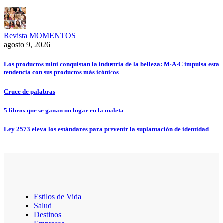
Revista MOMENTOS
agosto 9, 2026
Los productos mini conquistan la industria de la belleza: M·A·C impulsa esta
tendencia con sus productos más icónicos
Cruce de palabras
5 libros que se ganan un lugar en la maleta
Ley 2573 eleva los estándares para prevenir la suplantación de identidad
Estilos de Vida
Salud
Destinos