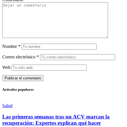
Nombre
*
Correo electrónico
*
Web
Articulos populares
Salud
Las primeras semanas tras un ACV marcan la
recuperación: Expertos explican qué hacer