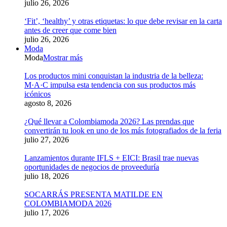
julio 26, 2026
‘Fit’, ‘healthy’ y otras etiquetas: lo que debe revisar en la carta
antes de creer que come bien
julio 26, 2026
Moda
Moda
Mostrar más
Los productos mini conquistan la industria de la belleza:
M·A·C impulsa esta tendencia con sus productos más
icónicos
agosto 8, 2026
¿Qué llevar a Colombiamoda 2026? Las prendas que
convertirán tu look en uno de los más fotografiados de la feria
julio 27, 2026
Lanzamientos durante IFLS + EICI: Brasil trae nuevas
oportunidades de negocios de proveeduría
julio 18, 2026
SOCARRÁS PRESENTA MATILDE EN
COLOMBIAMODA 2026
julio 17, 2026