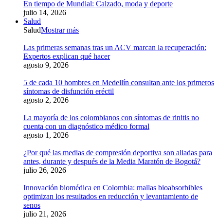
En tiempo de Mundial: Calzado, moda y deporte
julio 14, 2026
Salud
Salud
Mostrar más
Las primeras semanas tras un ACV marcan la recuperación:
Expertos explican qué hacer
agosto 9, 2026
5 de cada 10 hombres en Medellín consultan ante los primeros
síntomas de disfunción eréctil
agosto 2, 2026
La mayoría de los colombianos con síntomas de rinitis no
cuenta con un diagnóstico médico formal
agosto 1, 2026
¿Por qué las medias de compresión deportiva son aliadas para
antes, durante y después de la Media Maratón de Bogotá?
julio 26, 2026
Innovación biomédica en Colombia: mallas bioabsorbibles
optimizan los resultados en reducción y levantamiento de
senos
julio 21, 2026