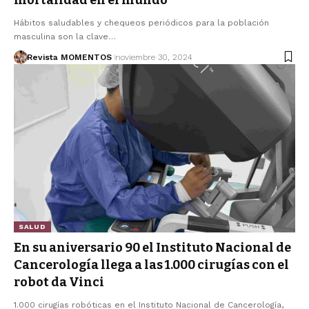
Hábitos saludables y chequeos periódicos para la población
masculina son la clave…
Revista MOMENTOS
noviembre 30, 2024
SALUD
En su aniversario 90 el Instituto Nacional de
Cancerología llega a las 1.000 cirugías con el
robot da Vinci
1.000 cirugías robóticas en el Instituto Nacional de Cancerología,