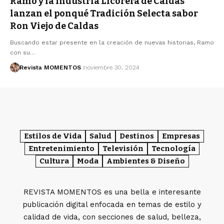
Ramo y la Industria Licorera de Caldas
lanzan el ponqué Tradición Selecta sabor
Ron Viejo de Caldas
Buscando estar presente en la creación de nuevas historias, Ramo
con su…
Revista MOMENTOS
noviembre 30, 2024
Estilos de Vida
Salud
Destinos
Empresas
Entretenimiento
Televisión
Tecnología
Cultura
Moda
Ambientes & Diseño
REVISTA MOMENTOS es una bella e interesante
publicación digital enfocada en temas de estilo y
calidad de vida, con secciones de salud, belleza,