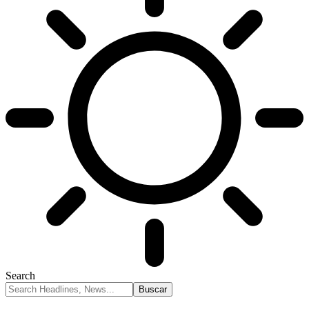
Search