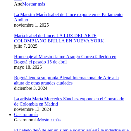
Arte
Mostrar más
La Maestra María Isabel de Lince expone en el Parlamento
Andino
noviembre 1, 2025
María Isabel de Lince: LA LUZ DEL ARTE
COLOMBIANO BRILLA EN NUEVA YORK
julio 7, 2025
Homenaje al Maestro Jaime Arango Correa fallecido en
Bogotá el pasado 15 de abril
mayo 18, 2025
Bogotá tendrá su propia Bienal Internacional de Arte a la
altura de otras grandes ciudades
diciembre 3, 2024
La artista María Mercedes Sánchez expone en el Consulado
de Colombia en Madrid
noviembre 13, 2024
Gastronomía
Gastronomía
Mostrar más
El helado dejó de ser un simple postre: así está la industria que