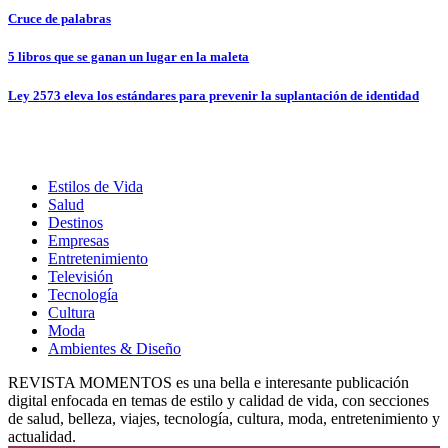
Cruce de palabras
5 libros que se ganan un lugar en la maleta
Ley 2573 eleva los estándares para prevenir la suplantación de identidad
Estilos de Vida
Salud
Destinos
Empresas
Entretenimiento
Televisión
Tecnología
Cultura
Moda
Ambientes & Diseño
REVISTA MOMENTOS es una bella e interesante publicación
digital enfocada en temas de estilo y calidad de vida, con secciones
de salud, belleza, viajes, tecnología, cultura, moda, entretenimiento y
actualidad.