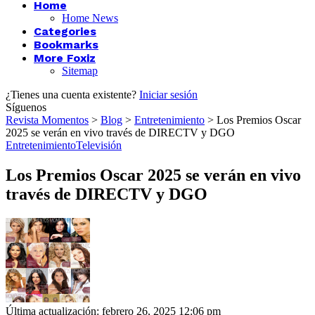
Home
Home News
Categories
Bookmarks
More Foxiz
Sitemap
¿Tienes una cuenta existente?
Iniciar sesión
Síguenos
Revista Momentos
>
Blog
>
Entretenimiento
>
Los Premios Oscar
2025 se verán en vivo través de DIRECTV y DGO
Entretenimiento
Televisión
Los Premios Oscar 2025 se verán en vivo
través de DIRECTV y DGO
Última actualización: febrero 26, 2025 12:06 pm