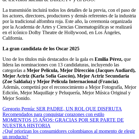
La transmisión incluirá todos los detalles de la previa, con el paso de
los actores, directores, productores y demás referentes de la industria
por la tradicional alfombra roja. Este año, la ceremonia organizada
por la Academia de Artes y Ciencias Cinematográficas se realizará
en el icónico Dolby Theatre de Hollywood, en Los Ángeles,
California.
La gran candidata de los Oscar 2025
Uno de los títulos más destacados de la gala es
Emilia Pérez,
que
lidera las nominaciones con 13 candidaturas, incluyendo las
categorías a
Mejor Película, Mejor Dirección (Jacques Audiard),
Mejor Actriz (Karla Sofía Gascón), Mejor Actriz Secundaria
(Zoe Saldaña) y Mejor Película Internacional (Francia)
.
Además, competirá por el reconocimiento a Mejor Fotografía, Mejor
Edición, Mejor Maquillaje y Peluquería, Mejor Música Original y
Mejor Sonido.
Gregorio Pernía: SER PADRE, UN ROL QUE DISFRUTA
Recomendados para conquistar corazones con estilo
MOMENTOS 15 AÑOS: GRACIAS POR SER PARTE DE
NUESTRA HISTORIA
¿Qué priorizan los consumidores colombianos al momento de elegir
un producto?