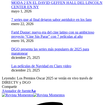
MODA 2 EN EL DAVID GEFFEN HALL DEL LINCOLN
CENTER EN NY
mayo 1, 2026
7 series que al final dejaron sabor agridulce en los fans
enero 22, 2026
Farid Duque: nueva era del cine latino con su ambicioso
proyecto “Cine Sin Parar” con 7 películas al año
enero 16, 2026
DGO presenta las series más populares de 2025 para
maratonear
diciembre 25, 2025
Las películas de Navidad en Claro video
diciembre 23, 2025
Leyendo:
Los Premios Oscar 2025 se verán en vivo través de
DIRECTV y DGO
Compartir
Ajustador de fuente
Aa