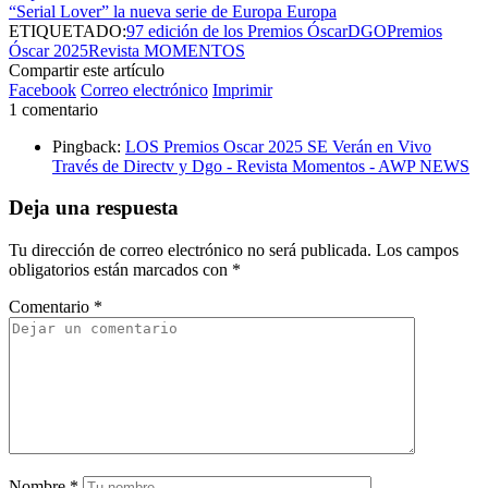
“Serial Lover” la nueva serie de Europa Europa
ETIQUETADO:
97 edición de los Premios Óscar
DGO
Premios
Óscar 2025
Revista MOMENTOS
Compartir este artículo
Facebook
Correo electrónico
Imprimir
1 comentario
Pingback:
LOS Premios Oscar 2025 SE Verán en Vivo
Través de Directv y Dgo - Revista Momentos - AWP NEWS
Deja una respuesta
Tu dirección de correo electrónico no será publicada.
Los campos
obligatorios están marcados con
*
Comentario
*
Nombre
*