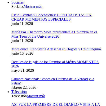
Sociales
Sociales
Mostrar más
Cielo Eventos y Recepciones: ESPECIALISTAS EN
CREAR MOMENTOS ESPECIALES
junio 11, 2026
María Paz Chamorro Mora representará a Colombia en el
Miss Teen of the Universe 2026
junio 11, 2026
Mora dulce: Repostería Artesanal en Bogotá y Chiquinquirá
junio 10, 2026
Detalles de la gala de los Premios al Mérito MOMENTOS
2026
mayo 21, 2026
Cumbre Nacional: “Voces en Defensa de la Verdad y la
Patria”
febrero 22, 2026
Televisión
Televisión
Mostrar más
ASI FUE LA PREMIERE DE EL DIABLO VISTE A LA