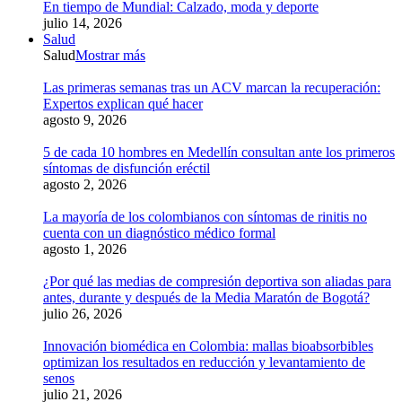
En tiempo de Mundial: Calzado, moda y deporte
julio 14, 2026
Salud
Salud
Mostrar más
Las primeras semanas tras un ACV marcan la recuperación:
Expertos explican qué hacer
agosto 9, 2026
5 de cada 10 hombres en Medellín consultan ante los primeros
síntomas de disfunción eréctil
agosto 2, 2026
La mayoría de los colombianos con síntomas de rinitis no
cuenta con un diagnóstico médico formal
agosto 1, 2026
¿Por qué las medias de compresión deportiva son aliadas para
antes, durante y después de la Media Maratón de Bogotá?
julio 26, 2026
Innovación biomédica en Colombia: mallas bioabsorbibles
optimizan los resultados en reducción y levantamiento de
senos
julio 21, 2026