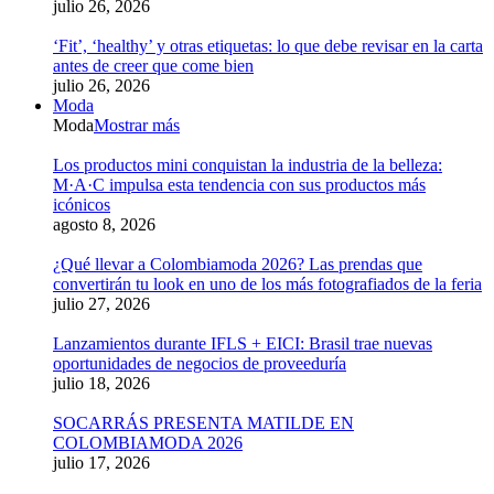
julio 26, 2026
‘Fit’, ‘healthy’ y otras etiquetas: lo que debe revisar en la carta
antes de creer que come bien
julio 26, 2026
Moda
Moda
Mostrar más
Los productos mini conquistan la industria de la belleza:
M·A·C impulsa esta tendencia con sus productos más
icónicos
agosto 8, 2026
¿Qué llevar a Colombiamoda 2026? Las prendas que
convertirán tu look en uno de los más fotografiados de la feria
julio 27, 2026
Lanzamientos durante IFLS + EICI: Brasil trae nuevas
oportunidades de negocios de proveeduría
julio 18, 2026
SOCARRÁS PRESENTA MATILDE EN
COLOMBIAMODA 2026
julio 17, 2026