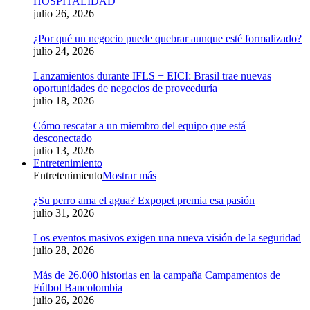
HOSPITALIDAD
julio 26, 2026
¿Por qué un negocio puede quebrar aunque esté formalizado?
julio 24, 2026
Lanzamientos durante IFLS + EICI: Brasil trae nuevas
oportunidades de negocios de proveeduría
julio 18, 2026
Cómo rescatar a un miembro del equipo que está
desconectado
julio 13, 2026
Entretenimiento
Entretenimiento
Mostrar más
¿Su perro ama el agua? Expopet premia esa pasión
julio 31, 2026
Los eventos masivos exigen una nueva visión de la seguridad
julio 28, 2026
Más de 26.000 historias en la campaña Campamentos de
Fútbol Bancolombia
julio 26, 2026