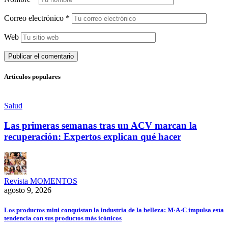
Correo electrónico
*
Web
Articulos populares
Salud
Las primeras semanas tras un ACV marcan la
recuperación: Expertos explican qué hacer
Revista MOMENTOS
agosto 9, 2026
Los productos mini conquistan la industria de la belleza: M·A·C impulsa esta
tendencia con sus productos más icónicos