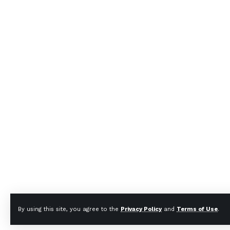
By using this site, you agree to the
Privacy Policy
and
Terms of Use
.