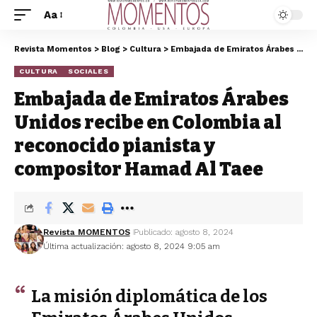
Aa
Revista Momentos
>
Blog
>
Cultura
>
Embajada de Emiratos Árabes Unidos recibe en Colombia al reconocido pianista y compositor Hamad Al Taee
CULTURA
SOCIALES
Embajada de Emiratos Árabes
Unidos recibe en Colombia al
reconocido pianista y
compositor Hamad Al Taee
Revista MOMENTOS
Publicado: agosto 8, 2024
Última actualización: agosto 8, 2024 9:05 am
La misión diplomática de los