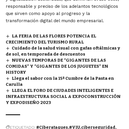
responsable y preciso de los adelantos tecnológicos
que sirven como apoyo al progreso y la
transformación digital del mundo empresarial.
LA FERIA DE LAS FLORES POTENCIA EL
CRECIMIENTO DEL TURISMO RURAL
Cuidado de la salud visual con gafas oftálmicas y
de sol, en temporada de descuentos
NUEVAS TEMPORAS DE “GIGANTES DE LAS
COMIDAS” Y “GIGANTES DE LOS JUGUETES” EN
HISTORY
Llega el sabor con la 15ª Cumbre de la Pasta en
Carulla
LLEGA EL FORO DE CIUDADES INTELIGENTES E
INFRAESTRUCTURA SOCIAL A EXPOCONSTRUCCIÓN
Y EXPODISEÑO 2023
ETIQUETADO:
#Ciberataques
#VIU
ciberseguridad