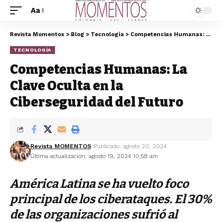
Aa
Revista Momentos
>
Blog
>
Tecnología
>
Competencias Humanas: La Clave Oculta en la Ciberseguridad del Futuro
TECNOLOGÍA
Competencias Humanas: La
Clave Oculta en la
Ciberseguridad del Futuro
Revista MOMENTOS
Publicado: agosto 20, 2024
Última actualización: agosto 19, 2024 10:58 am
América Latina se ha vuelto foco
principal de los ciberataques. El 30%
de las organizaciones sufrió al