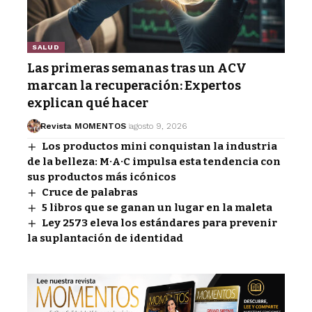
SALUD
Las primeras semanas tras un ACV
marcan la recuperación: Expertos
explican qué hacer
Revista MOMENTOS
agosto 9, 2026
Los productos mini conquistan la industria
de la belleza: M·A·C impulsa esta tendencia con
sus productos más icónicos
Cruce de palabras
5 libros que se ganan un lugar en la maleta
Ley 2573 eleva los estándares para prevenir
la suplantación de identidad