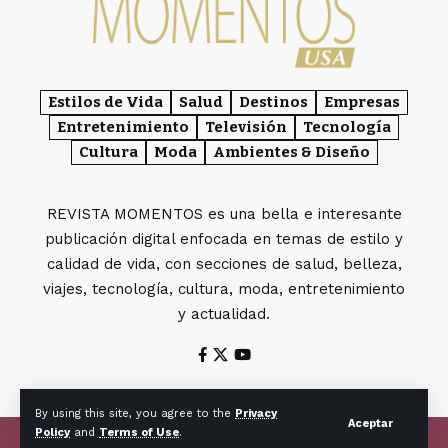
Estilos de Vida
Salud
Destinos
Empresas
Entretenimiento
Televisión
Tecnología
Cultura
Moda
Ambientes & Diseño
REVISTA MOMENTOS es una bella e interesante
publicación digital enfocada en temas de estilo y
calidad de vida, con secciones de salud, belleza,
viajes, tecnología, cultura, moda, entretenimiento
y actualidad.
By using this site, you agree to the
Privacy
Aceptar
Policy
and
Terms of Use
.
© Copyright Revista MOMENTOS.