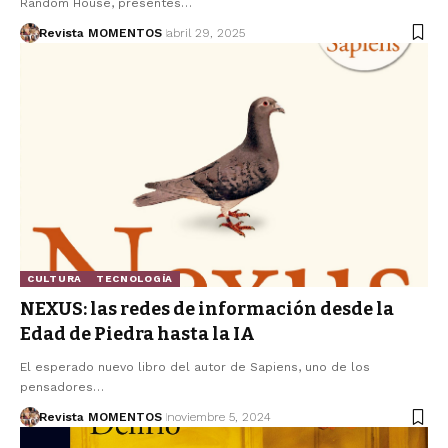
Random House, presentes…
Revista MOMENTOS
abril 29, 2025
CULTURA
TECNOLOGÍA
NEXUS: las redes de información desde la
Edad de Piedra hasta la IA
El esperado nuevo libro del autor de Sapiens, uno de los
pensadores…
Revista MOMENTOS
noviembre 5, 2024