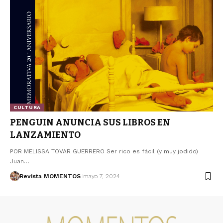
CULTURA
PENGUIN ANUNCIA SUS LIBROS EN
LANZAMIENTO
POR MELISSA TOVAR GUERRERO Ser rico es fácil (y muy jodido)
Juan…
Revista MOMENTOS
mayo 7, 2024