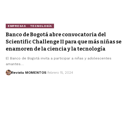
EMPRESAS
TECNOLOGÍA
Banco de Bogotá abre convocatoria del
Scientific Challenge II para que más niñas se
enamoren de la ciencia y la tecnología
El Banco de Bogotá invita a participar a niñas y adolescentes
amantes…
Revista MOMENTOS
febrero 15, 2024