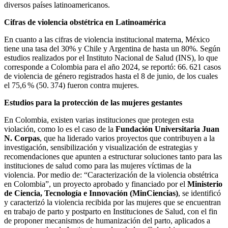
diversos países latinoamericanos.
Cifras de violencia obstétrica en Latinoamérica
En cuanto a las cifras de violencia institucional materna, México
tiene una tasa del 30% y Chile y Argentina de hasta un 80%. Según
estudios realizados por el Instituto Nacional de Salud (INS), lo que
corresponde a Colombia para el año 2024, se reportó: 66. 621 casos
de violencia de género registrados hasta el 8 de junio, de los cuales
el 75,6 % (50. 374) fueron contra mujeres.
Estudios para la protección de las mujeres gestantes
En Colombia, existen varias instituciones que protegen esta
violación, como lo es el caso de la
Fundación Universitaria Juan
N. Corpas
, que ha liderado varios proyectos que contribuyen a la
investigación, sensibilización y visualización de estrategias y
recomendaciones que apunten a estructurar soluciones tanto para las
instituciones de salud como para las mujeres víctimas de la
violencia. Por medio de: “Caracterización de la violencia obstétrica
en Colombia”, un proyecto aprobado y financiado por el
Ministerio
de Ciencia, Tecnología e Innovación (MinCiencias)
, se identificó
y caracterizó la violencia recibida por las mujeres que se encuentran
en trabajo de parto y postparto en Instituciones de Salud, con el fin
de proponer mecanismos de humanización del parto, aplicados a