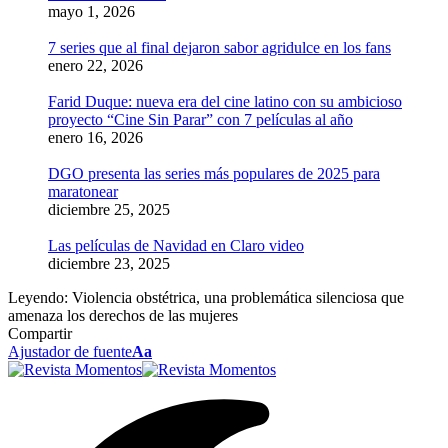
mayo 1, 2026
7 series que al final dejaron sabor agridulce en los fans
enero 22, 2026
Farid Duque: nueva era del cine latino con su ambicioso
proyecto “Cine Sin Parar” con 7 películas al año
enero 16, 2026
DGO presenta las series más populares de 2025 para
maratonear
diciembre 25, 2025
Las películas de Navidad en Claro video
diciembre 23, 2025
Leyendo:
Violencia obstétrica, una problemática silenciosa que
amenaza los derechos de las mujeres
Compartir
Ajustador de fuente
Aa