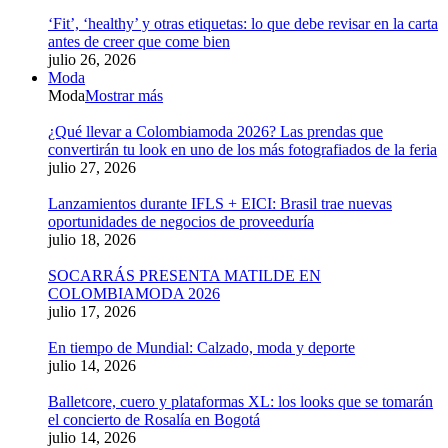
‘Fit’, ‘healthy’ y otras etiquetas: lo que debe revisar en la carta
antes de creer que come bien
julio 26, 2026
Moda
Moda
Mostrar más
¿Qué llevar a Colombiamoda 2026? Las prendas que
convertirán tu look en uno de los más fotografiados de la feria
julio 27, 2026
Lanzamientos durante IFLS + EICI: Brasil trae nuevas
oportunidades de negocios de proveeduría
julio 18, 2026
SOCARRÁS PRESENTA MATILDE EN
COLOMBIAMODA 2026
julio 17, 2026
En tiempo de Mundial: Calzado, moda y deporte
julio 14, 2026
Balletcore, cuero y plataformas XL: los looks que se tomarán
el concierto de Rosalía en Bogotá
julio 14, 2026