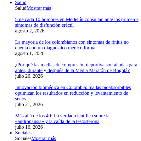
Salud
Salud
Mostrar más
5 de cada 10 hombres en Medellín consultan ante los primeros
síntomas de disfunción eréctil
agosto 2, 2026
La mayoría de los colombianos con síntomas de rinitis no
cuenta con un diagnóstico médico formal
agosto 1, 2026
¿Por qué las medias de compresión deportiva son aliadas para
antes, durante y después de la Media Maratón de Bogotá?
julio 26, 2026
Innovación biomédica en Colombia: mallas bioabsorbibles
optimizan los resultados en reducción y levantamiento de
senos
julio 21, 2026
Más allá de los 40: La verdad científica sobre la
«andropausia» y la caída de la testosterona
julio 16, 2026
Sociales
Sociales
Mostrar más