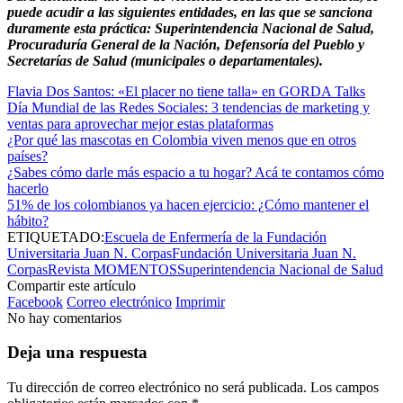
puede acudir a las siguientes entidades, en las que se sanciona
duramente esta práctica: Superintendencia Nacional de Salud,
Procuraduría General de la Nación, Defensoría del Pueblo y
Secretarías de Salud (municipales o departamentales).
Flavia Dos Santos: «El placer no tiene talla» en GORDA Talks
Día Mundial de las Redes Sociales: 3 tendencias de marketing y
ventas para aprovechar mejor estas plataformas
¿Por qué las mascotas en Colombia viven menos que en otros
países?
¿Sabes cómo darle más espacio a tu hogar? Acá te contamos cómo
hacerlo
51% de los colombianos ya hacen ejercicio: ¿Cómo mantener el
hábito?
ETIQUETADO:
Escuela de Enfermería de la Fundación
Universitaria Juan N. Corpas
Fundación Universitaria Juan N.
Corpas
Revista MOMENTOS
Superintendencia Nacional de Salud
Compartir este artículo
Facebook
Correo electrónico
Imprimir
No hay comentarios
Deja una respuesta
Tu dirección de correo electrónico no será publicada.
Los campos