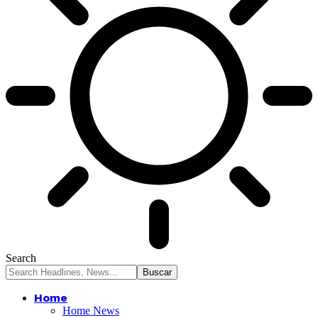
Search
Home
Home News