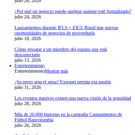
julio 26, 2026
¿Por qué un negocio puede quebrar aunque esté formalizado?
julio 24, 2026
Lanzamientos durante IFLS + EICI: Brasil trae nuevas
oportunidades de negocios de proveeduría
julio 18, 2026
Cómo rescatar a un miembro del equipo que está
desconectado
julio 13, 2026
Entretenimiento
Entretenimiento
Mostrar más
¿Su perro ama el agua? Expopet premia esa pasión
julio 31, 2026
Los eventos masivos exigen una nueva visión de la seguridad
julio 28, 2026
Más de 26.000 historias en la campaña Campamentos de
Fútbol Bancolombia
julio 26, 2026