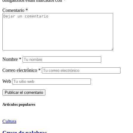
obligatorios están marcados con
*
Comentario
*
Nombre
*
Correo electrónico
*
Web
Articulos populares
Cultura
Cruce de palabras