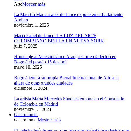
Arte
Mostrar más
La Maestra María Isabel de Lince expone en el Parlamento
Andino
noviembre 1, 2025
María Isabel de Lince: LA LUZ DEL ARTE
COLOMBIANO BRILLA EN NUEVA YORK
julio 7, 2025
Homenaje al Maestro Jaime Arango Correa fallecido en
Bogotá el pasado 15 de abril
mayo 18, 2025
Bogotá tendrá su propia Bienal Internacional de Arte a la
altura de otras grandes ciudades
diciembre 3, 2024
La artista María Mercedes Sánchez expone en el Consulado
de Colombia en Madrid
noviembre 13, 2024
Gastronomía
Gastronomía
Mostrar más
El helado dejó de ser un simple postre: así está la industria que