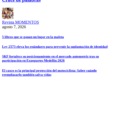
Revista MOMENTOS
agosto 7, 2026
5 libros que se ganan un lugar en la maleta
Ley 2573 eleva los estándares para prevenir la suplantación de identidad
SKF fortalece su posicionamiento en el mercado automotriz tras su
participación en Expopartes Medellín 2026
El casco es la principal protección del motociclista: Saber cuándo
reemplazarlo también salva vidas