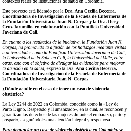
contextos reales de Instituciones de salud en Colombia.
Este proyecto está liderado por la
Dra. Ana Cecilia Becerra,
Coordinadora de Investigación de la Escuela de Enfermería de
la Fundación Universitaria Juan N. Corpas y la Dra. Deisy
Cruz Jaramillo, en colaboración con la Pontificia Universidad
Javeriana de Cali
.
En cuanto a los resultados de la iniciativa, la Fundación Juan N.
Corpas, ha promovido la difusión de los hallazgos mediante visitas
a universidades como la Pontificia Universidad Javeriana de Cali,
la Universidad de la Salle en Cali, la Universidad del Valle, entre
otras, esto con el objetivo de divulgar las evidencias para mejorar
la atención en la salud,
expresó la Dra.
Ana Cecilia Becerra,
Coordinadora de Investigación de la Escuela de Enfermería de
la Fundación Universitaria Juan N. Corpas
.
¿Dónde acudir en el caso de tener un caso de violencia
obstétrica?
La Ley 2244 de 2022 en Colombia, conocida como la «Ley de
Parto Digno, Respetado y Humanizado», en la cual, se reconocen y
garantizan los derechos de las mujeres durante el embarazo, parto y
posparto, asegurándoles una atención integral y respetuosa.
Para denunciar un caso de violencia obstétrica en Colombia, se