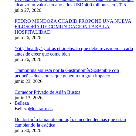
alcanzó un valor cercano a los USD 400 millones en 2025
julio 27, 2026
PEDRO MENDOZA CHADID PROPONE UNA NUEVA
FILOSOFÍA DE COMUNICACIÓN PARA LA
HOSPITALIDAD
julio 26, 2026
‘Fit’, ‘healthy’ y otras etiquetas: lo que debe revisar en la carta
antes de creer que come bien
julio 26, 2026
Tramontina apuesta por la Gastronomía Sostenible con
pequeñas decisiones que generan un gran impacto
junio 23, 2026
Comedor Privado de Adán Bustos
junio 13, 2026
Belleza
Belleza
Mostrar más
Del bisturí a la nanotecnología: cinco tendencias que están
cambiando la estética
julio 30, 2026