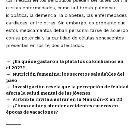
los medicamentos senolíticos pueden ser útiles contra
ciertas enfermedades, como la fibrosis pulmonar
idiopática, la demencia, la diabetes, las enfermedades
cardíacas, entre otras. Sin embargo, es probable que
estos medicamentos deban personalizarse de acuerdo
con su potencia y la cantidad de células senescentes
presentes en los tejidos afectados.
¿En qué se gastaron la plata los colombianos en
el 2023?
Nutrición femenina: los secretos saludables del
pavo
Investigación revela que la percepción de fealdad
afecta la salud mental de las jóvenes
Airbnb te invita a entrar en la Mansión-X en 2D
¿Cómo evitar y atender accidentes caseros en
épocas de vacaciones?