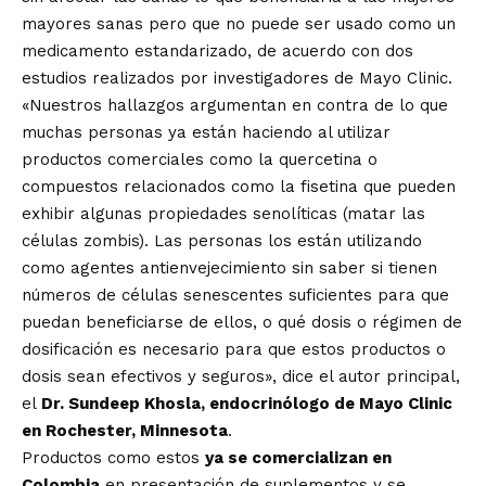
mayores sanas pero que no puede ser usado como un
medicamento estandarizado, de acuerdo con dos
estudios realizados por investigadores de Mayo Clinic.
«Nuestros hallazgos argumentan en contra de lo que
muchas personas ya están haciendo al utilizar
productos comerciales como la quercetina o
compuestos relacionados como la fisetina que pueden
exhibir algunas propiedades senolíticas (matar las
células zombis). Las personas los están utilizando
como agentes antienvejecimiento sin saber si tienen
números de células senescentes suficientes para que
puedan beneficiarse de ellos, o qué dosis o régimen de
dosificación es necesario para que estos productos o
dosis sean efectivos y seguros», dice el autor principal,
el
Dr. Sundeep Khosla, endocrinólogo de Mayo Clinic
en Rochester, Minnesota
.
Productos como estos
ya se comercializan en
Colombia
en presentación de suplementos y se