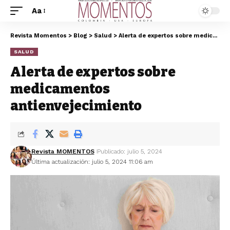
Aa
Revista Momentos
>
Blog
>
Salud
>
Alerta de expertos sobre medicamentos antienvejecimiento
SALUD
Alerta de expertos sobre
medicamentos
antienvejecimiento
Revista MOMENTOS
Publicado: julio 5, 2024
Última actualización: julio 5, 2024 11:06 am