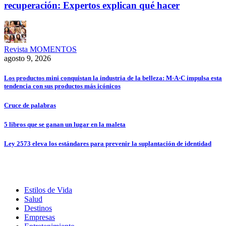
recuperación: Expertos explican qué hacer
Revista MOMENTOS
agosto 9, 2026
Los productos mini conquistan la industria de la belleza: M·A·C impulsa esta
tendencia con sus productos más icónicos
Cruce de palabras
5 libros que se ganan un lugar en la maleta
Ley 2573 eleva los estándares para prevenir la suplantación de identidad
Estilos de Vida
Salud
Destinos
Empresas