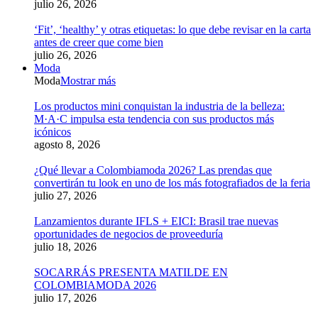
julio 26, 2026
‘Fit’, ‘healthy’ y otras etiquetas: lo que debe revisar en la carta
antes de creer que come bien
julio 26, 2026
Moda
Moda
Mostrar más
Los productos mini conquistan la industria de la belleza:
M·A·C impulsa esta tendencia con sus productos más
icónicos
agosto 8, 2026
¿Qué llevar a Colombiamoda 2026? Las prendas que
convertirán tu look en uno de los más fotografiados de la feria
julio 27, 2026
Lanzamientos durante IFLS + EICI: Brasil trae nuevas
oportunidades de negocios de proveeduría
julio 18, 2026
SOCARRÁS PRESENTA MATILDE EN
COLOMBIAMODA 2026
julio 17, 2026