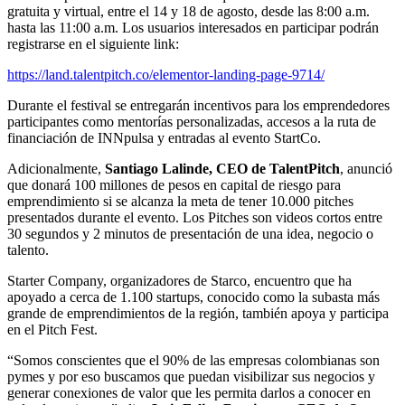
gratuita y virtual, entre el 14 y 18 de agosto, desde las 8:00 a.m.
hasta las 11:00 a.m. Los usuarios interesados en participar podrán
registrarse en el siguiente link:
https://land.talentpitch.co/elementor-landing-page-9714/
Durante el festival se entregarán incentivos para los emprendedores
participantes como mentorías personalizadas, accesos a la ruta de
financiación de INNpulsa y entradas al evento StartCo.
Adicionalmente,
Santiago Lalinde, CEO de TalentPitch
, anunció
que donará 100 millones de pesos en capital de riesgo para
emprendimiento si se alcanza la meta de tener 10.000 pitches
presentados durante el evento. Los Pitches son videos cortos entre
30 segundos y 2 minutos de presentación de una idea, negocio o
talento.
Starter Company, organizadores de Starco, encuentro que ha
apoyado a cerca de 1.100 startups, conocido como la subasta más
grande de emprendimientos de la región, también apoya y participa
en el Pitch Fest.
“Somos conscientes que el 90% de las empresas colombianas son
pymes y por eso buscamos que puedan visibilizar sus negocios y
generar conexiones de valor que les permita darlos a conocer en