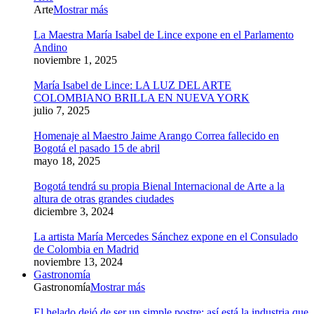
Arte
Mostrar más
La Maestra María Isabel de Lince expone en el Parlamento
Andino
noviembre 1, 2025
María Isabel de Lince: LA LUZ DEL ARTE
COLOMBIANO BRILLA EN NUEVA YORK
julio 7, 2025
Homenaje al Maestro Jaime Arango Correa fallecido en
Bogotá el pasado 15 de abril
mayo 18, 2025
Bogotá tendrá su propia Bienal Internacional de Arte a la
altura de otras grandes ciudades
diciembre 3, 2024
La artista María Mercedes Sánchez expone en el Consulado
de Colombia en Madrid
noviembre 13, 2024
Gastronomía
Gastronomía
Mostrar más
El helado dejó de ser un simple postre: así está la industria que