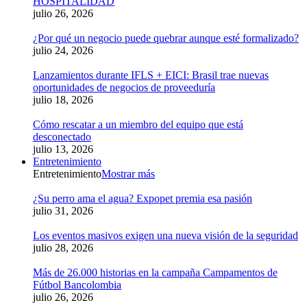
HOSPITALIDAD
julio 26, 2026
¿Por qué un negocio puede quebrar aunque esté formalizado?
julio 24, 2026
Lanzamientos durante IFLS + EICI: Brasil trae nuevas
oportunidades de negocios de proveeduría
julio 18, 2026
Cómo rescatar a un miembro del equipo que está
desconectado
julio 13, 2026
Entretenimiento
Entretenimiento
Mostrar más
¿Su perro ama el agua? Expopet premia esa pasión
julio 31, 2026
Los eventos masivos exigen una nueva visión de la seguridad
julio 28, 2026
Más de 26.000 historias en la campaña Campamentos de
Fútbol Bancolombia
julio 26, 2026