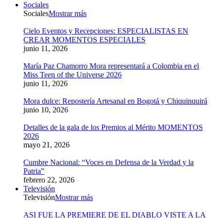
Sociales
Sociales
Mostrar más
Cielo Eventos y Recepciones: ESPECIALISTAS EN
CREAR MOMENTOS ESPECIALES
junio 11, 2026
María Paz Chamorro Mora representará a Colombia en el
Miss Teen of the Universe 2026
junio 11, 2026
Mora dulce: Repostería Artesanal en Bogotá y Chiquinquirá
junio 10, 2026
Detalles de la gala de los Premios al Mérito MOMENTOS
2026
mayo 21, 2026
Cumbre Nacional: “Voces en Defensa de la Verdad y la
Patria”
febrero 22, 2026
Televisión
Televisión
Mostrar más
ASI FUE LA PREMIERE DE EL DIABLO VISTE A LA