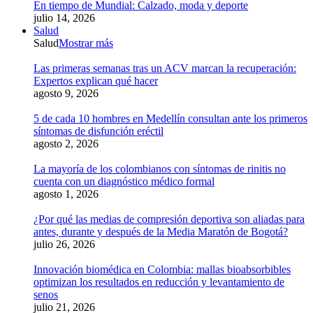
En tiempo de Mundial: Calzado, moda y deporte
julio 14, 2026
Salud
Salud
Mostrar más
Las primeras semanas tras un ACV marcan la recuperación:
Expertos explican qué hacer
agosto 9, 2026
5 de cada 10 hombres en Medellín consultan ante los primeros
síntomas de disfunción eréctil
agosto 2, 2026
La mayoría de los colombianos con síntomas de rinitis no
cuenta con un diagnóstico médico formal
agosto 1, 2026
¿Por qué las medias de compresión deportiva son aliadas para
antes, durante y después de la Media Maratón de Bogotá?
julio 26, 2026
Innovación biomédica en Colombia: mallas bioabsorbibles
optimizan los resultados en reducción y levantamiento de
senos
julio 21, 2026