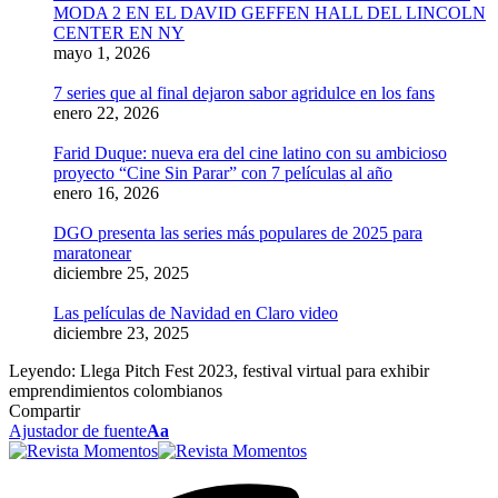
MODA 2 EN EL DAVID GEFFEN HALL DEL LINCOLN
CENTER EN NY
mayo 1, 2026
7 series que al final dejaron sabor agridulce en los fans
enero 22, 2026
Farid Duque: nueva era del cine latino con su ambicioso
proyecto “Cine Sin Parar” con 7 películas al año
enero 16, 2026
DGO presenta las series más populares de 2025 para
maratonear
diciembre 25, 2025
Las películas de Navidad en Claro video
diciembre 23, 2025
Leyendo:
Llega Pitch Fest 2023, festival virtual para exhibir
emprendimientos colombianos
Compartir
Ajustador de fuente
Aa