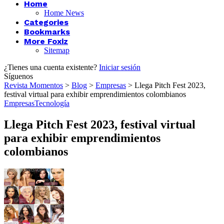
Home
Home News
Categories
Bookmarks
More Foxiz
Sitemap
¿Tienes una cuenta existente?
Iniciar sesión
Síguenos
Revista Momentos
>
Blog
>
Empresas
>
Llega Pitch Fest 2023,
festival virtual para exhibir emprendimientos colombianos
Empresas
Tecnología
Llega Pitch Fest 2023, festival virtual
para exhibir emprendimientos
colombianos