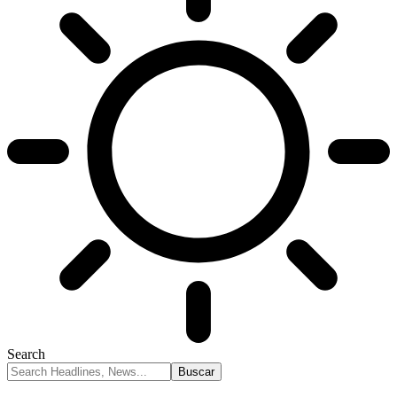
Search