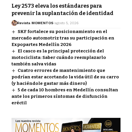
Ley 2573 eleva los estándares para
prevenir la suplantación de identidad
Revista MOMENTOS
agosto 5, 2026
SKF fortalece su posicionamiento en el
mercado automotriz tras su participación en
Expopartes Medellín 2026
El casco es la principal protección del
motociclista: Saber cuándo reemplazarlo
también salva vidas
Cuatro errores de mantenimiento que
podrían estar acortando la vida útil de su carro
(y haciéndole gastar más dinero)
5 de cada 10 hombres en Medellín consultan
ante los primeros síntomas de disfunción
eréctil