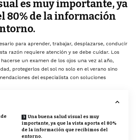
sual es muy importante, ya
 el 80% de la información
entorno.
esario para aprender, trabajar, desplazarse, conducir
esta razón requiere atención y se debe cuidar. Los
 hacerse un examen de los ojos una vez al año,
dad, protegerlos del sol no solo en el verano sino
mendaciones del especialista con soluciones
sde
Una buena salud visual es muy
importante, ya que la vista aporta el 80%
de la información que recibimos del
entorno.