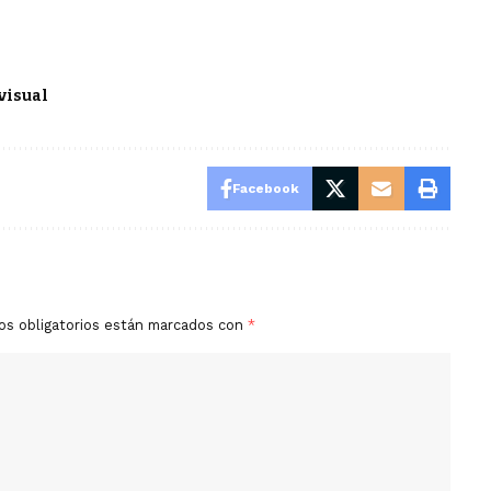
visual
Facebook
os obligatorios están marcados con
*