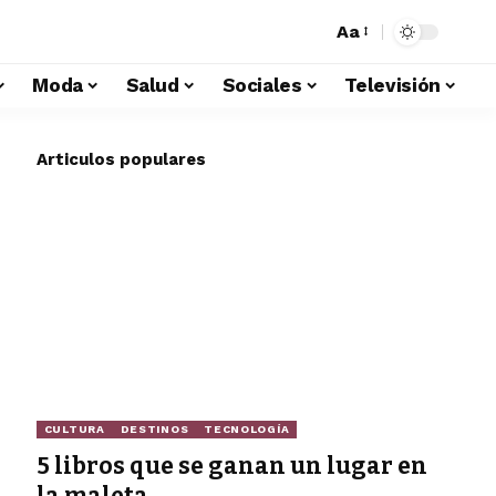
Aa
Moda
Salud
Sociales
Televisión
Articulos populares
CULTURA
DESTINOS
TECNOLOGÍA
5 libros que se ganan un lugar en
la maleta