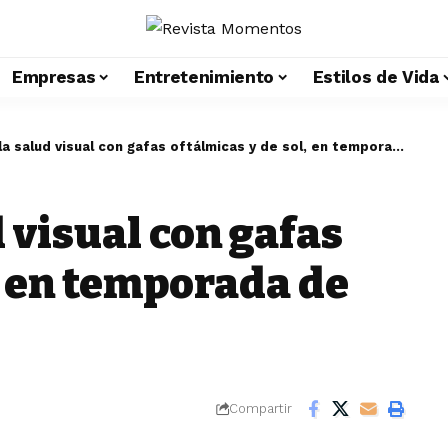
Empresas
Entretenimiento
Estilos de Vida
salud visual con gafas oftálmicas y de sol, en temporada de descuentos
 visual con gafas
, en temporada de
Compartir