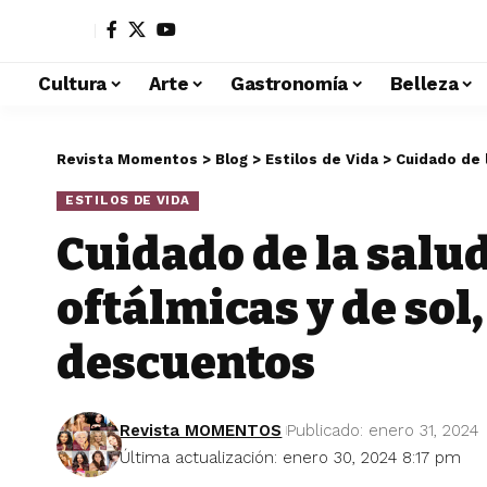
Cultura
Arte
Gastronomía
Belleza
Revista Momentos
>
Blog
>
Estilos de Vida
>
Cuidado de la 
ESTILOS DE VIDA
Cuidado de la salud
oftálmicas y de sol
descuentos
Revista MOMENTOS
Publicado: enero 31, 2024
Última actualización: enero 30, 2024 8:17 pm