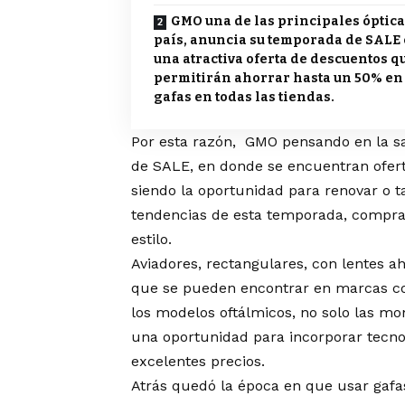
GMO una de las principales óptica
país, anuncia su temporada de SALE
una atractiva oferta de descuentos qu
permitirán ahorrar hasta un 50% en
gafas en todas las tiendas.
Por esta razón, GMO pensando en la s
de SALE, en donde se encuentran ofert
siendo la oportunidad para renovar o 
tendencias de esta temporada, compran
estilo.
Aviadores, rectangulares, con lentes ah
que se pueden encontrar en marcas com
los modelos oftálmicos, no solo las mo
una oportunidad para incorporar tecnolo
excelentes precios.
Atrás quedó la época en que usar gafa