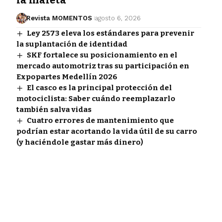
Revista MOMENTOS
agosto 6, 2026
Ley 2573 eleva los estándares para prevenir
la suplantación de identidad
SKF fortalece su posicionamiento en el
mercado automotriz tras su participación en
Expopartes Medellín 2026
El casco es la principal protección del
motociclista: Saber cuándo reemplazarlo
también salva vidas
Cuatro errores de mantenimiento que
podrían estar acortando la vida útil de su carro
(y haciéndole gastar más dinero)