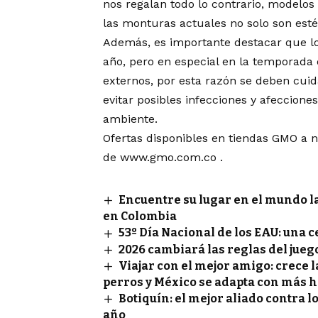
nos regalan todo lo contrario, modelos 
las monturas actuales no solo son estét
Además, es importante destacar que los
año, pero en especial en la temporada
externos, por esta razón se deben cuid
evitar posibles infecciones y afeccione
ambiente.
Ofertas disponibles en tiendas GMO a n
de
www.gmo.com.co
.
Encuentre su lugar en el mundo l
en Colombia
53º Día Nacional de los EAU: una 
2026 cambiará las reglas del juego
Viajar con el mejor amigo: crece 
perros y México se adapta con más h
Botiquín: el mejor aliado contra l
año