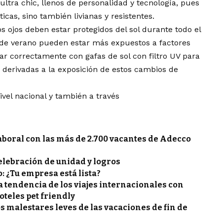
ultra chic, llenos de personalidad y tecnología, pues
icas, sino también livianas y resistentes.
 ojos deben estar protegidos del sol durante todo el
 de verano pueden estar más expuestos a factores
ar correctamente con gafas de sol con filtro UV para
s derivadas a la exposición de estos cambios de
ivel nacional y también a través
aboral con las más de 2.700 vacantes de Adecco
celebración de unidad y logros
: ¿Tu empresa está lista?
la tendencia de los viajes internacionales con
oteles pet friendly
os malestares leves de las vacaciones de fin de