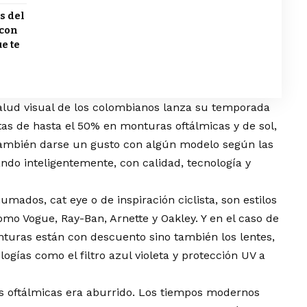
s del
 con
e te
alud visual de los colombianos lanza su temporada
as de hasta el 50% en monturas oftálmicas y de sol,
también darse un gusto con algún modelo según las
do inteligentemente, con calidad, tecnología y
umados, cat eye o de inspiración ciclista, son estilos
o Vogue, Ray-Ban, Arnette y Oakley. Y en el caso de
nturas están con descuento sino también los lentes,
gías como el filtro azul violeta y protección UV a
s oftálmicas era aburrido. Los tiempos modernos