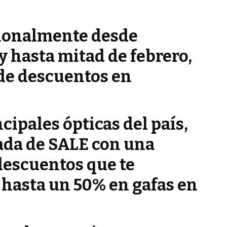
cionalmente desde
 hasta mitad de febrero,
 de descuentos en
.
cipales ópticas del país,
ada de SALE con una
 descuentos que te
 hasta un 50% en gafas en