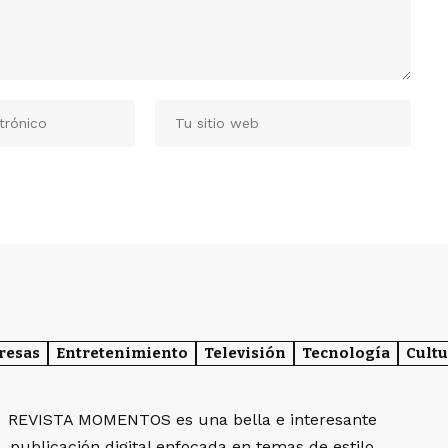
resas
Entretenimiento
Televisión
Tecnología
Cultu
REVISTA MOMENTOS es una bella e interesante
publicación digital enfocada en temas de estilo