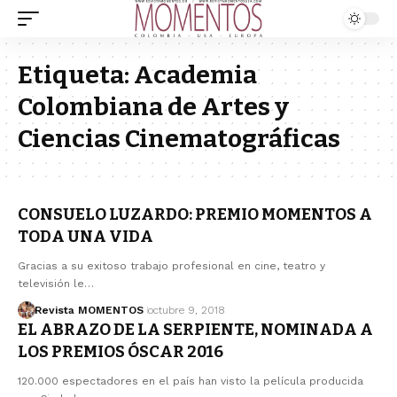
Etiqueta:
Academia
Colombiana de Artes y
Ciencias Cinematográficas
CONSUELO LUZARDO: PREMIO MOMENTOS A
TODA UNA VIDA
Gracias a su exitoso trabajo profesional en cine, teatro y
televisión le…
Revista MOMENTOS
octubre 9, 2018
EL ABRAZO DE LA SERPIENTE, NOMINADA A
LOS PREMIOS ÓSCAR 2016
120.000 espectadores en el país han visto la película producida